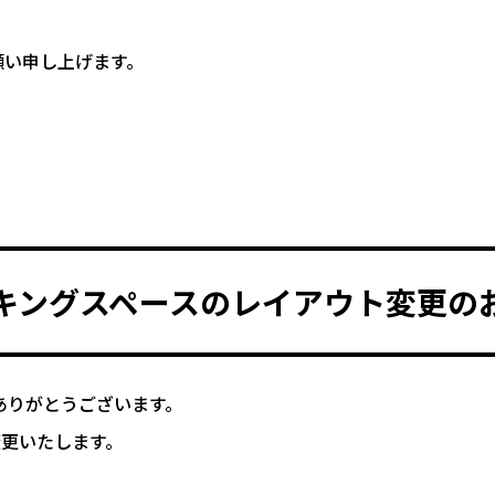
。
願い申し上げます。
キングスペースのレイアウト変更の
ありがとうございます。
変更いたします。