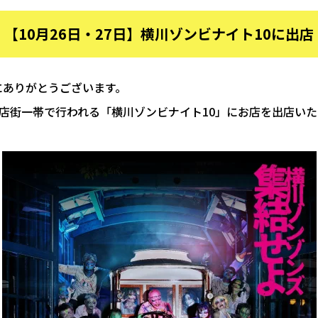
【10月26日・27日】横川ゾンビナイト10に出店
にありがとうございます。
川商店街一帯で行われる「横川ゾンビナイト10」にお店を出店い