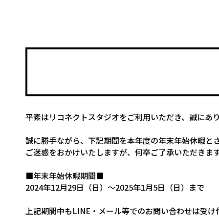
平素はリコネクトスタジオをご利用いただき、誠にあ
誠に勝手ながら、下記期間を本年度の年末年始休暇と
ご迷惑をおかけいたしますが、何卒ご了承いただきま
■年末年始休暇期間■
2024年12月29日（日）～2025年1月5日（日）まで
上記期間中もLINE・メール等でのお問い合わせは受け