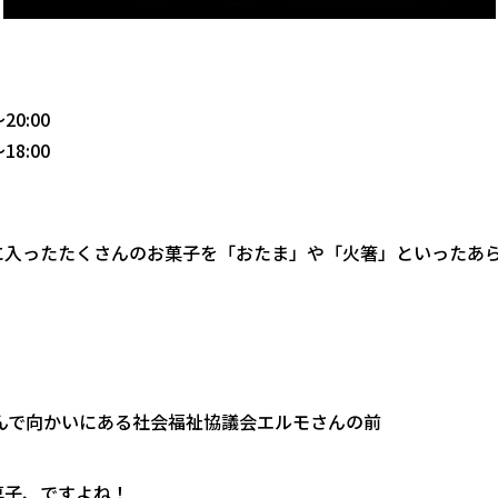
0:00
8:00
に入ったたくさんのお菓子を「おたま」や「火箸」といったあ
んで向かいにある社会福祉協議会エルモさんの前
菓子、ですよね！