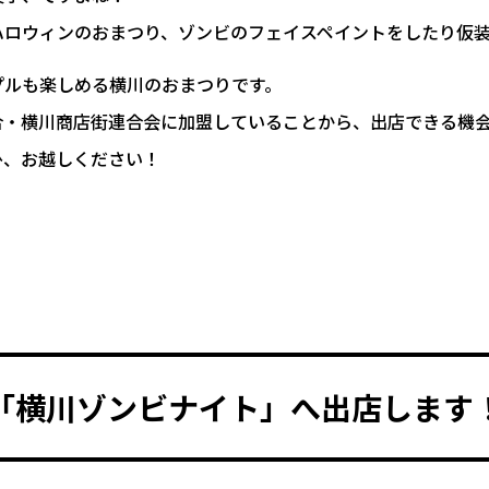
ハロウィンのおまつり、ゾンビのフェイスペイントをしたり仮
プルも楽しめる横川のおまつりです。
合・横川商店街連合会に加盟していることから、出店できる機
ひ、お越しください！
「横川ゾンビナイト」へ出店します