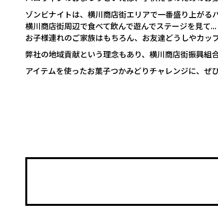
ゾンビナイトは、横川商店街エリアで一番盛り上がる
横川商店街周辺で食べて飲んで遊んでステージを見て...
お子様連れのご家族はもちろん、お友達どうしやカッ
弊社の地域貢献という理念もあり、横川商店街振興組
アイテムを使ったお菓子つかみどりチャレンジに、ぜ