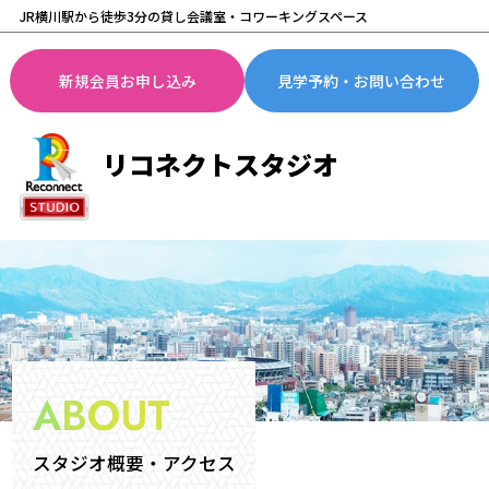
JR横川駅から徒歩3分の貸し会議室・コワーキングスペース
新規会員お申し込み
見学予約・お問い合わせ
A
B
O
U
T
スタジオ概要・アクセス