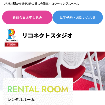
JR横川駅から徒歩3分の貸し会議室・コワーキングスペース
新規会員お申し込み
見学予約・お問い合わせ
R
E
N
T
A
L
R
O
O
M
レンタルルーム